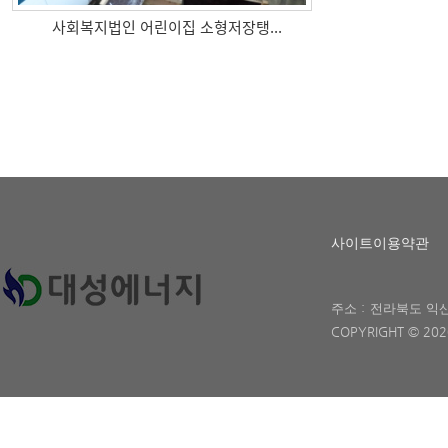
사회복지법인 어린이집 소형저장탱...
사이트이용약관
주소 :
전라북도 익산
COPYRIGHT © 20