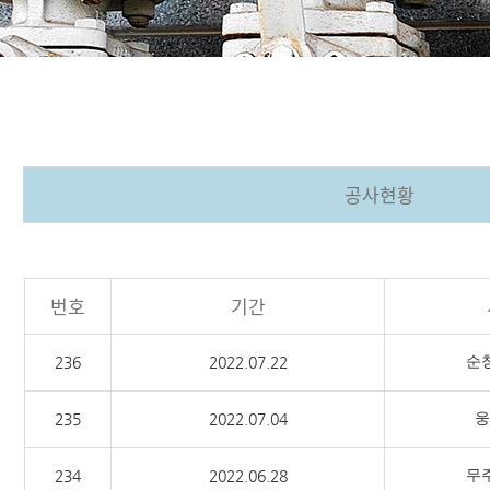
공사현황
번호
기간
순
236
2022.07.22
웅
235
2022.07.04
무
234
2022.06.28